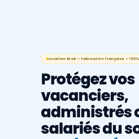
Location BtoB — Fabrication française — 100
Protégez vos
vacanciers,
administrés 
salariés du so