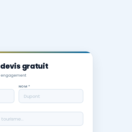
devis gratuit
s engagement
NOM *