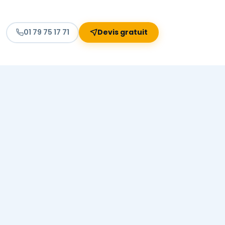
01 79 75 17 71
Devis gratuit